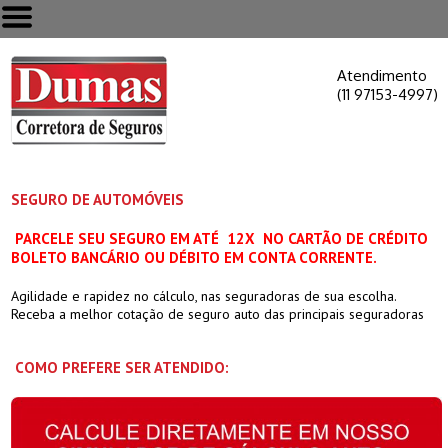
Atendimento
(11 97153-4997)
SEGURO DE AUTOMÓVEIS
PARCELE SEU SEGURO EM ATÉ 12X NO CARTÃO DE CRÉDITO
BOLETO BANCÁRIO OU
DÉBITO EM CONTA CORRENTE.
Agilidade e rapidez no cálculo, nas seguradoras de sua escolha.
Receba a melhor cotação de seguro auto das principais seguradoras
COMO PREFERE SER ATENDIDO: