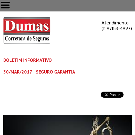
Atendimento
(11 97153-4997)
BOLETIM INFORMATIVO
30/MAR/2017
- SEGURO GARANTIA